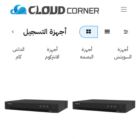
أجهزة التسجيل
أجهزة
أجهزة
أجهزة
الداش
السويتش
البصمه
الانتركوم
كام