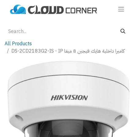
All Products
DS-2CD2183G2-IS - IP كاميرا داخلية هايك فيجين 8 ميغا