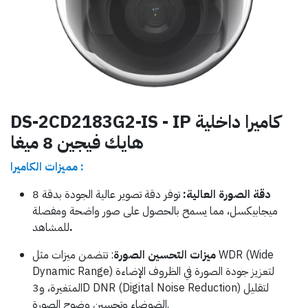
DS-2CD2183G2-IS - IP كاميرا داخلية
هايك فيجين 8 ميغا
مميزات الكاميرا :
دقة الصورة العالية
:
توفر دقة تصوير عالية الجودة بدقة 8
ميجابيكسل، مما يسمح بالحصول على صور واضحة ومفصلة
.
للمشاهد
ميزات التحسين الصورة
: تتضمن ميزات مثل WDR (Wide
Dynamic Range) لتعزيز جودة الصورة في الظروف الإضاءة
المتغيرة، و3D DNR (Digital Noise Reduction) لتقليل
الضوضاء وتحسين وضوح الصورة.