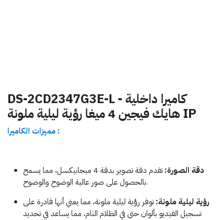
DS-2CD2347G3E-L - كاميرا داخلية
هايك فيجين 4 ميغا رؤية ليلية ملونة IP
مميزات الكاميرا :
دقة الصورة
:
تقدم دقة تصوير بدقة 4 ميجابيكسل، مما يسمح
بالحصول على صور عالية الوضوح والوضوح.
رؤية ليلية ملونة:
توفر رؤية ليلية ملونة، مما يعني أنها قادرة على
تسجيل الفيديو بألوان حتى في الظلام التام، مما يساعد في تحديد