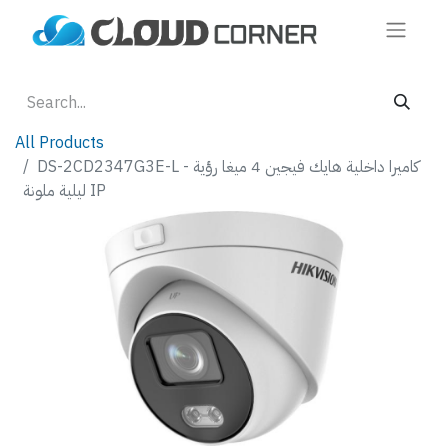
All Products
DS-2CD2347G3E-L - كاميرا داخلية هايك فيجين 4 ميغا رؤية
ليلية ملونة IP