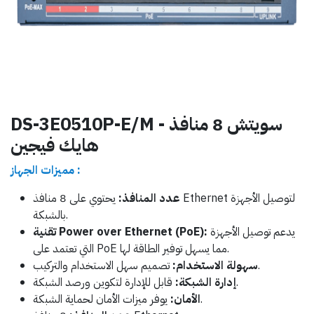
DS-3E0510P-E/M - سويتش 8 منافذ
هايك فيجين
مميزات الجهاز :
عدد المنافذ:
يحتوي على 8 منافذ Ethernet لتوصيل الأجهزة
بالشبكة.
يدعم توصيل الأجهزة
تقنية Power over Ethernet (PoE):
التي تعتمد على PoE مما يسهل توفير الطاقة لها.
تصميم سهل الاستخدام والتركيب.
سهولة الاستخدام:
قابل للإدارة لتكوين ورصد الشبكة.
إدارة الشبكة:
يوفر ميزات الأمان لحماية الشبكة.
الأمان: