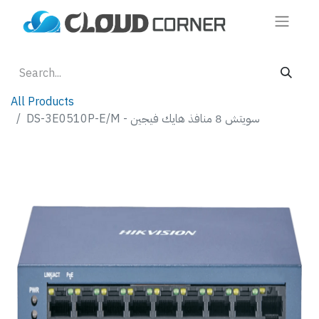
All Products
DS-3E0510P-E/M - سويتش 8 منافذ هايك فيجين