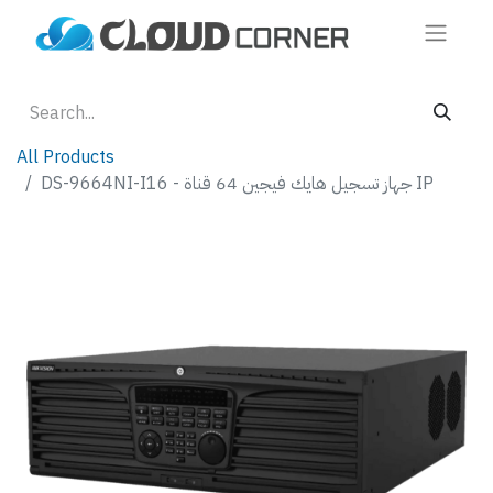
All Products
DS-9664NI-I16 - جهاز تسجيل هايك فيجين 64 قناة IP