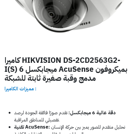
كاميرا HIKVISION DS-2CD2563G2-
I(S) 6 ميجابكسل AcuSense بميكروفون
مدمج وقبة صغيرة ثابتة للشبكة
مميزات الكاميرا :
دقة عالية 6 ميجابكسل:
تقدم صورًا فائقة الجودة لرصد
تفصيلي للمناطق المراقبة.
تحليل متقدم للصور يميز بين حركة الإنسان
تقنية AcuSense: