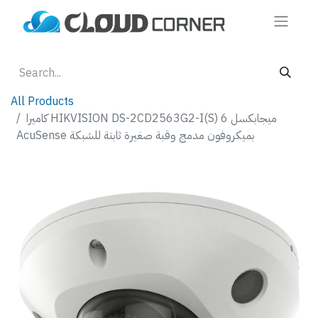
All Products
كاميرا HIKVISION DS-2CD2563G2-I(S) 6 ميجابكسل
AcuSense بميكروفون مدمج وقبة صغيرة ثابتة للشبكة