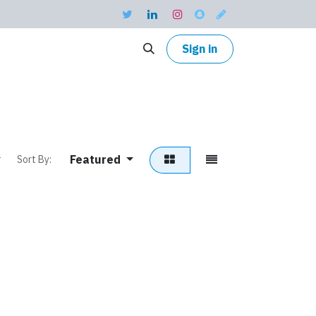
Sign in
Featured
Sort By: