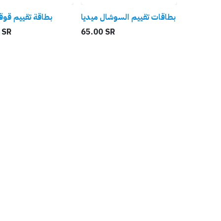
بطاقات تقييم السوشال ميديا
بطاقة تقييم قو
SR
65.00
SR