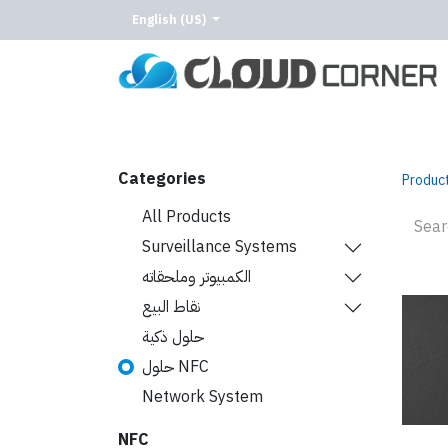
English (US)
Home
About Us
Our Services
Our C
Categories
Produc
All Products
Surveillance Systems
الكمبيوتر وملحقاته
نقاط البيع
حلول ذكية
حلول NFC
Network System
NFC