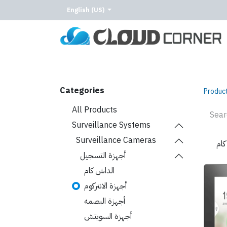
English (US)
Home
About Us
Our Services
Our C
Categories
Produc
All Products
Surveillance Systems
Surveillance Cameras
كام
أجهزة التسجيل
الداش كام
أجهزة الانتركوم
أجهزة البصمه
أجهزة السويتش