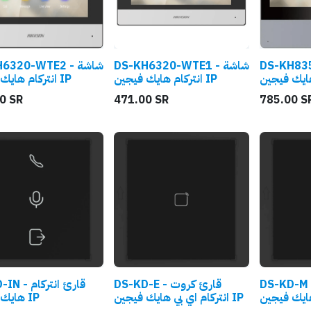
DS-KH8350
DS-KH6320-WTE1 - شاشة
320-WTE2 - شاشة
انتركام هايك فيجين IP
انتركام هايك فيجين IP
0
SR
471.00
SR
785.00
S
DS-KD-M - ئ كروت
DS-KD-E - قارئ كروت
قارئ انتركام
انتركام اي بي هايك فيجين IP
هايك فيجين IP