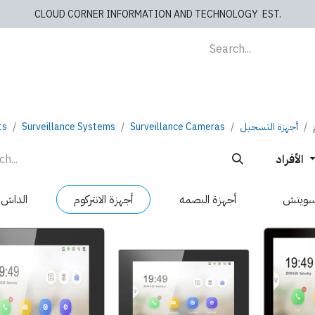
CLOUD CORNER INFORMATION AND TECHNOLOGY EST.
lients
Store
blog
Cashiers
Contact us
ts
Surveillance Systems
Surveillance Cameras
أجهزة التسجيل
الأفراد
لسويتش
أجهزة البصمه
أجهزة الانتركوم
الداش 