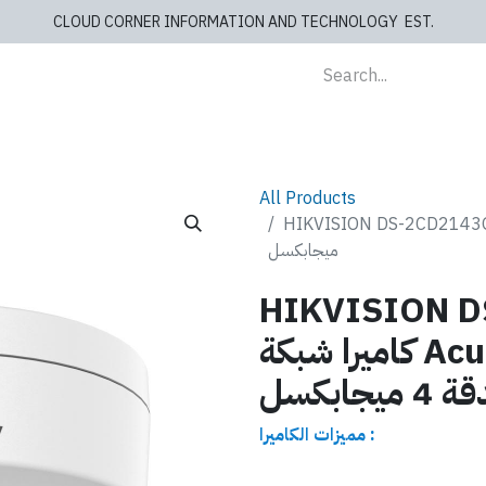
CLOUD CORNER INFORMATION AND TECHNOLOGY EST.
lients
Store
blog
Cashiers
Contact us
All Products
HIKVISION ) كاميرا شبكة AcuSense ذات قبة ثابتة بدقة 4
ميجابكسل
HIKVISION D
كاميرا شبكة AcuSense ذات قبة ثابتة
4 ميجابكسل
مميزات الكاميرا :