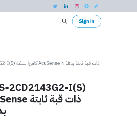
Sign in
DS-2CD2143G2-I(S
S-2CD2143G2-I(S)
بدقة 