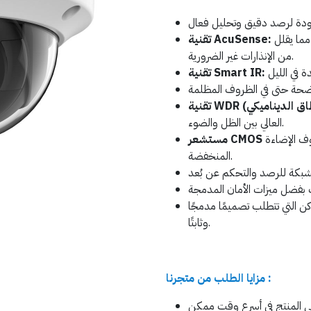
القدرة على التمييز بين الأحداث الهامة والتنبيهات الزائفة، مما يقلل
تقنية AcuSense:
من الإنذارات غير الضرورية.
تقنية Smart IR:
العالي بين الظل والضوء.
وف الإضاءة
المنخفضة.
كن التي تتطلب تصميمًا مدمجًا
وثابتًا.
مزايا الطلب من متجرنا :