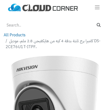
All Products
كاميرا برج ثابتة بدقة 4 كيه من هايكفيجن 2.8 ملم، موديل DS-
2CE76U1T-ITPF،