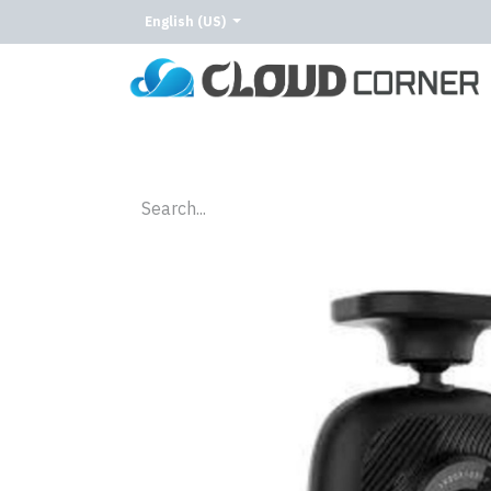
English (US)
Home
About Us
Our Services
Our C