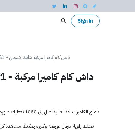
Sign in
AE-DC2015-B1 - داش كام كاميرا مركبة هايك فيجين
2015-B1
تتمتع الكاميرا بدقة العالي
تمتلك زاوية مجال عريضه وكبيره يمكنك مشاهدة كل