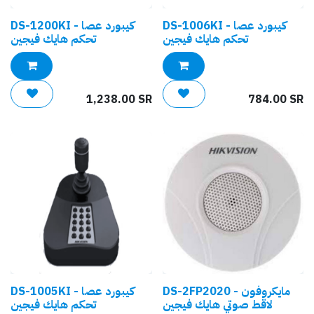
DS-1006KI - كيبورد عصا
DS-1200KI - كيبورد عصا
تحكم هايك فيجين
تحكم هايك فيجين
1,238.00
SR
784.00
SR
DS-2FP2020 - مايكروفون
DS-1005KI - كيبورد عصا
لاقط صوتي هايك فيجين
تحكم هايك فيجين