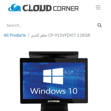
جاهز كاشير CP-910VFDKIT-128GB
All Products