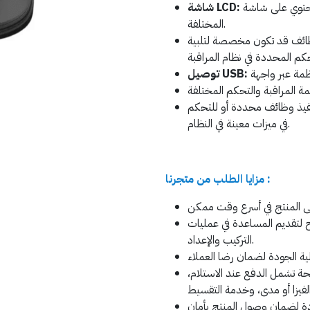
قد تحتوي على شاشة LCD لعرض معلومات النظام والتفاعل مع الأجهزة
شاشة LCD:
المختلفة.
ظائف قد تكون مخصصة لتلبية
توصيل USB:
يذ وظائف محددة أو للتحكم
في ميزات معينة في النظام.
مزايا الطلب من متجرنا :
ح لتقديم المساعدة في عمليات
التركيب والإعداد.
ة تشمل الدفع عند الاستلام،
ة لضمان وصول المنتج بأمان