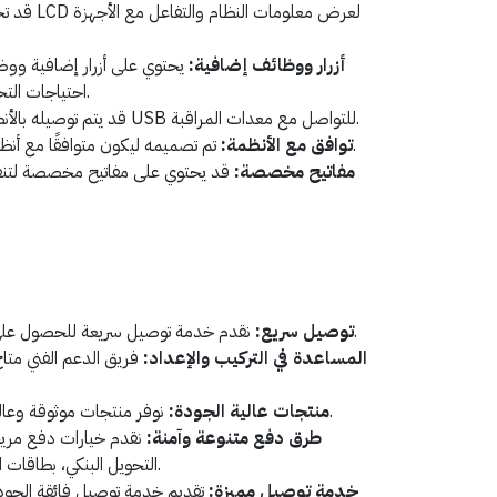
أزرار ووظائف إضافية:
يحتوي على أزرار إضافية وو
احتياجات التحكم المحددة في نظام المراقبة.
قد يتم توصيله بالأنظمة عبر واجهة USB للتواصل مع معدات المراقبة.
تم تصميمه ليكون متوافقًا مع أنظمة المراقبة والتحكم المختلفة.
توافق مع الأنظمة:
مفاتيح مخصصة:
قد يحتوي على مفاتيح مخصصة لتنف
نقدم خدمة توصيل سريعة للحصول على المنتج في أسرع وقت ممكن.
توصيل سريع:
المساعدة في التركيب والإعداد:
فريق الدعم الفني متا
نوفر منتجات موثوقة وعالية الجودة لضمان رضا العملاء.
منتجات عالية الجودة:
طرق دفع متنوعة وآمنة:
نقدم خيارات دفع مريح
التحويل البنكي، بطاقات الفيزا أو مدى، وخدمة التقسيط.
خدمة توصيل مميزة:
تقديم خدمة توصيل فائقة الجود