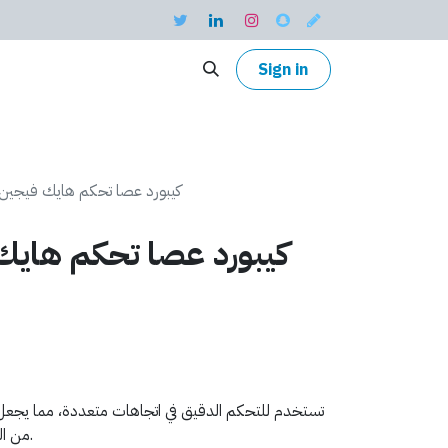
Sign in
DS-1200KI - كيبورد عصا تحكم هايك فيجين
تستخدم للتحكم الدقيق في اتجاهات متعددة، مما يجعل
من السهل التنقل في واجهات النظام.