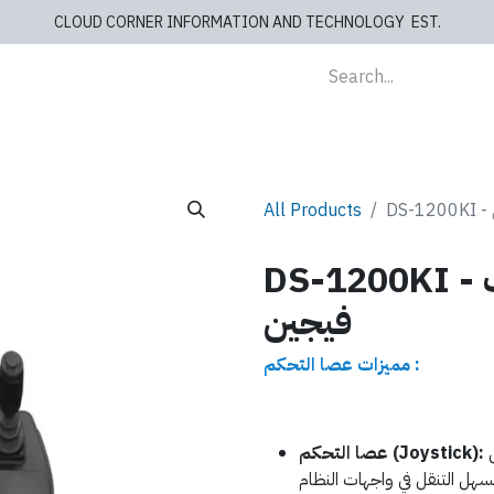
CLOUD CORNER INFORMATION AND TECHNOLOGY EST.
lients
Store
blog
Cashiers
Contact us
All Products
DS-1200KI - كيبورد عصا تحكم هايك
فيجين
مميزات عصا التحكم :
عصا التحكم (Joystick):