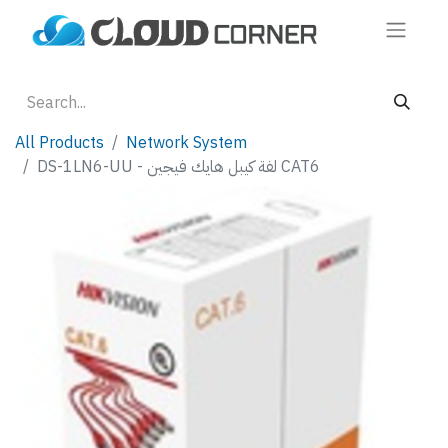
All Products
Network System
DS-1LN6-UU - لفة كيبل هايك فيجين CAT6