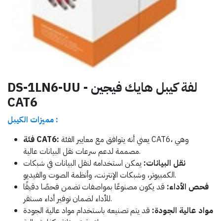
DS-1LN6-UU - لفة كيبل هايك فيجين
CAT6
مميزات الكيبل :
يعني أنه يتوافق مع معايير الفئة CAT6، وهي
فئة CAT6:
مصممة لدعم سرعات نقل البيانات عالية.
نقل البيانات:
يمكن استخدامه لنقل البيانات في شبكات
الكمبيوتر، وشبكات الإنترنت، وأنظمة الصوت والفيديو.
فحص الأداء:
قد يكون مصنوعًا بمواصفات تضمن فحصًا دقيقًا
للأداء لضمان توفير أداء مستقر.
مواد عالية الجودة:
قد يتم تصنيعه باستخدام مواد عالية الجودة