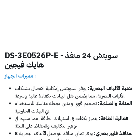
DS-3E0526P-E - سويتش 24 منفذ
هايك فيجين
مميزات الجهاز :
تقنية الألياف البصرية:
يوفر السويتش إمكانية الاتصال بشبكات
الألياف البصرية، مما يضمن نقل البيانات بكفاءة عالية وسرعة.
المتانة والصلابة:
تصميم قوي ومتين يجعله مناسبًا للاستخدام
في البيئات الخارجية.
فعالية الطاقة:
يتميز بكفاءة في استهلاك الطاقة، مما يسهم في
توفير التكاليف والحفاظ على البيئة.
يوفر ثماني منافذ لتوصيل الألياف البصرية.
8 منافذ فايبر بصري: