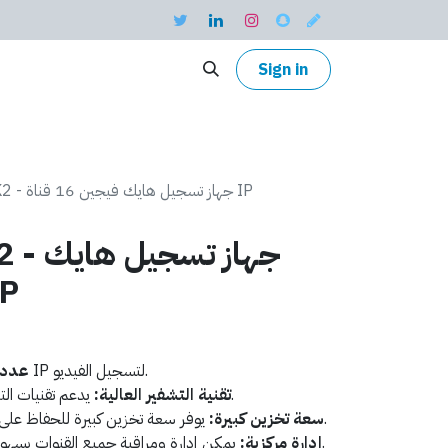
Sign in
DS-7616NI-K2 - جهاز تسجيل هايك فيجين 16 قناة IP
6NI-K2
فيجين 16
يدعم حتى 16 قناة IP لتسجيل الفيديو.
عدد 
يدعم تقنيات التشفير المتقدمة لحماية البيانات.
تقنية التشفير العالية:
يوفر سعة تخزين كبيرة للحفاظ على سجلات الفيديو لفترات طويلة.
سعة تخزين كبيرة:
يمكن إدارة ومراقبة جميع القنوات بسهولة من واجهة مستخدم مركزية.
إدارة مركزية: