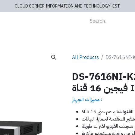
CLOUD CORNER INFORMATION AND TECHNOLOGY EST.
lients
Store
blog
Cashiers
Contact us
All Products
DS-761 - جهاز تسجيل هايك
 قناة IP
مميزات الجهاز :
القنوات: