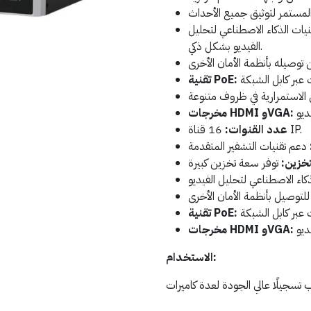
يات الذكاء الاصطناعي لتحليل
الفيديو بشكل ذكي.
تقنية PoE:
مخرجات HDMI وVGA:
16 قناة IP.
عدد القنوات:
خزين:
تقنية PoE:
مخرجات HDMI وVGA:
الاستخدام: