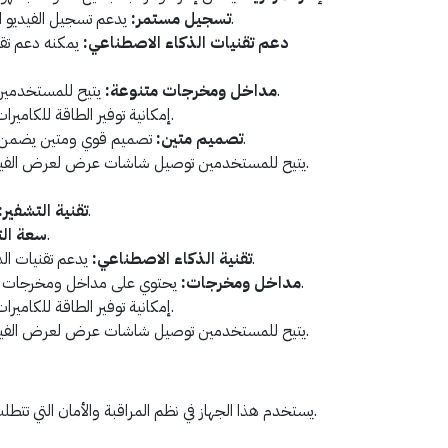
يدعم تسجيل الفيديو المستمر لتوثيق جميع الأحداث.
تسجيل مستمر:
دعم تقنيات الذكاء الاصطناعي:
يمكنه دعم تقن
يتيح للمستخدمين توصيله بأنظمة الأمان الأخرى.
مداخل ومخرجات متنوعة:
إمكانية توفير الطاقة للكاميرات عبر كابل الشبكة.
تصميم قوي ومتين يضمن الاستمرارية في ظروف متنوعة.
تصميم متين:
يتيح للمستخدمين توصيل شاشات عرض لعرض الفيديو.
دعم تقنيات التشفير المتقدمة.
تقنية التشفير:
توفر سعة تخزين كبيرة.
سعة الت
يدعم تقنيات الذكاء الاصطناعي لتحليل الفيديو.
تقنية الذكاء الاصطناعي:
يحتوي على مداخل ومخرجات للتوصيل بأنظمة الأمان الأخرى.
مداخل ومخرجات:
إمكانية توفير الطاقة للكاميرات عبر كابل الشبكة.
يتيح للمستخدمين توصيل شاشات عرض لعرض الفيديو.
يستخدم هذا الجهاز في نظم المراقبة والأمان التي تتطلب تسجيلًا عالي الجودة لعدة كاميرات.