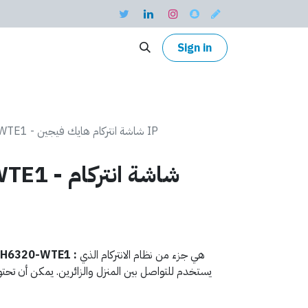
Sign in
DS-KH6320-WTE1 - شاشة انتركام هايك فيجين IP
H6320-WTE1
هي جزء من نظام الانتركام الذي
شاشة الانتركام 0-WTE1
يستخدم للتواصل بين المنزل والزائرين. يمكن أن تح