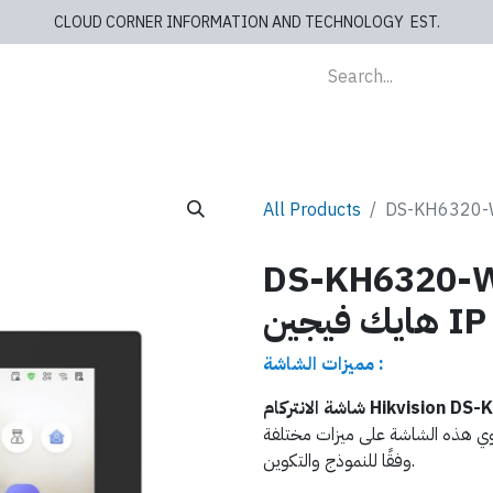
CLOUD CORNER INFORMATION AND TECHNOLOGY EST.
lients
Store
blog
Cashiers
Contact us
All Products
DS-K - شاشة انتركام
هايك فيجين IP
مميزات الشاشة :
Hikvision DS-KH632 :
توي هذه الشاشة على ميزات مختلفة
وفقًا للنموذج والتكوين.